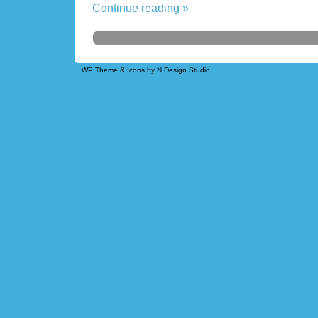
Continue reading »
WP Theme
&
Icons
by
N.Design Studio