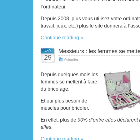
l’ordinateur.
Depuis 2008, plus vous utilisez votre ordinateu
travail, jeux, etc.) plus le site donnera à l’ass
Continue reading »
Messieurs : les femmes se metten
Août
29
Actualités
Depuis quelques mois les
femmes se mettent à faire
du bricolage.
Et oui plus besoin de
muscles pour bricoler.
En effet, plus de
90
%
d’entre elles déclarent 
elles
.
Continue reading »