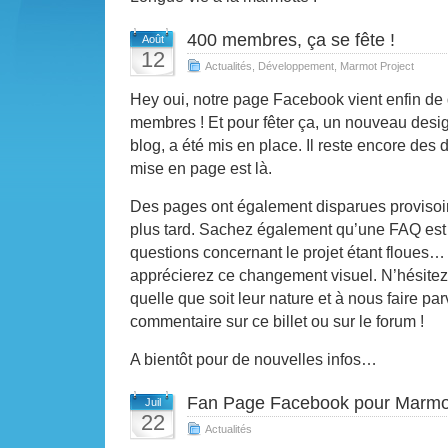
400 membres, ça se fête !
Août
12
Actualités
,
Développement
,
Marmot Project
Hey oui, notre page Facebook vient enfin de
membres ! Et pour fêter ça, un nouveau desig
blog, a été mis en place. Il reste encore des d
mise en page est là.
Des pages ont également disparues provisoir
plus tard. Sachez également qu’une FAQ est 
questions concernant le projet étant floues
apprécierez ce changement visuel. N’hésitez
quelle que soit leur nature et à nous faire p
commentaire sur ce billet ou sur le forum !
A bientôt pour de nouvelles infos…
Fan Page Facebook pour Marmot
Juil
22
Actualités