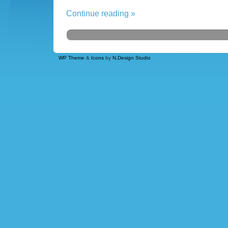
Continue reading »
WP Theme
&
Icons
by
N.Design Studio