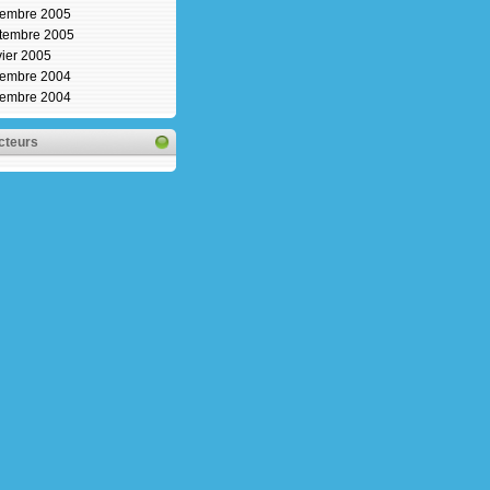
embre 2005
tembre 2005
vier 2005
embre 2004
embre 2004
cteurs