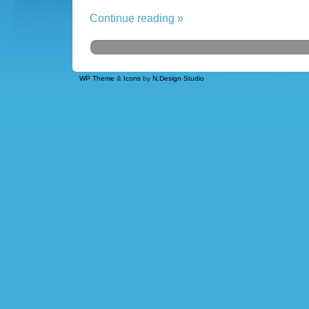
Continue reading »
WP Theme
&
Icons
by
N.Design Studio