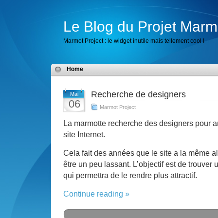
Le Blog du Projet Marm
Marmot Project : le widget inutile mais tellement cool !
Home
Recherche de designers
Mai
06
Marmot Project
La marmotte recherche des designers pour am
site Internet.
Cela fait des années que le site a la même 
être un peu lassant. L’objectif est de trouver 
qui permettra de le rendre plus attractif.
Continue reading »