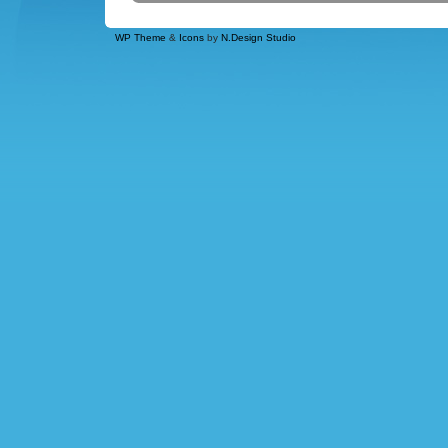
WP Theme
&
Icons
by
N.Design Studio