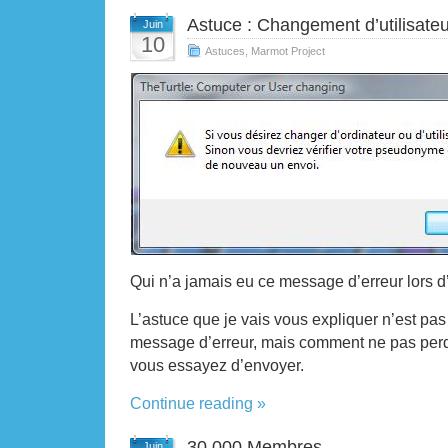
Astuce : Changement d’utilisateu
Juin
10
Astuces
,
Marmot Project
Qui n’a jamais eu ce message d’erreur lors d
L’astuce que je vais vous expliquer n’est pa
message d’erreur, mais comment ne pas per
vous essayez d’envoyer.
Continue reading »
30 000 Membres
Juin