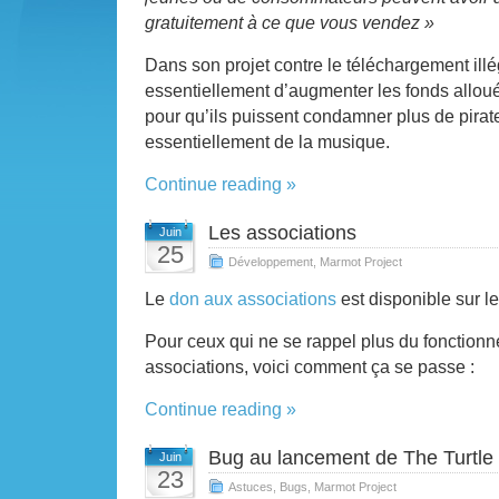
gratuitement à ce que vous vendez »
Dans son projet contre le
téléchargement illég
essentiellement d’augmenter les fonds allo
pour qu’ils puissent condamner plus de pirat
essentiellement de la musique.
Continue reading »
Les associations
Juin
25
Développement
,
Marmot Project
Le
don aux associations
est disponible sur l
Pour ceux qui ne se rappel plus du fonction
associations, voici comment ça se passe :
Continue reading »
Bug au lancement de The Turtle
Juin
23
Astuces
,
Bugs
,
Marmot Project