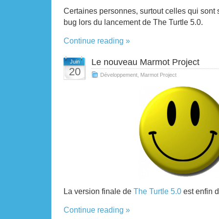
Certaines personnes, surtout celles qui son
bug lors du lancement de The Turtle 5.0.
Continue reading »
Le nouveau Marmot Project
Juin
20
Développement
,
Marmot Project
La version finale de
The Turtle 5.0
est enfin d
Continue reading »