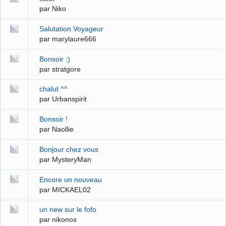
par Niko
Salutation Voyageur
par marylaure666
Bonsoir :)
par stratgore
chalut ^^
par Urbanspirit
Bonsoir !
par Naollie
Bonjour chez vous
par MysteryMan
Encore un nouveau
par MICKAEL02
un new sur le fofo
par nikonos