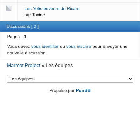
Les Yetis buveurs de Ricard
par Toxine
Discussions [ 2 ]
Pages
1
Vous devez
vous identifier
ou
vous inscrire
pour envoyer une
nouvelle discussion
Marmot Project
»
Les équipes
Propulsé par
PunBB